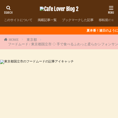
このサイトについて
掲載記事一覧
ブックマークした記事
移転前のブロ
夏本番！連日のように猛暑が続きま
HOME
東京都
フードムード / 東京都国立市 ◇ 手で食べるふわっと柔らかシフォンサ