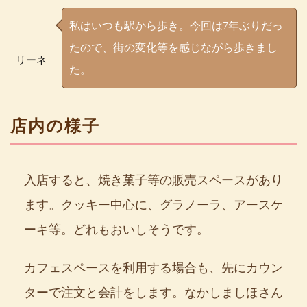
私はいつも駅から歩き。今回は7年ぶりだっ
たので、街の変化等を感じながら歩きまし
リーネ
た。
店内の様子
入店すると、焼き菓子等の販売スペースがあり
ます。クッキー中心に、グラノーラ、アースケ
ーキ等。どれもおいしそうです。
カフェスペースを利用する場合も、先にカウン
ターで注文と会計をします。なかしましほさん