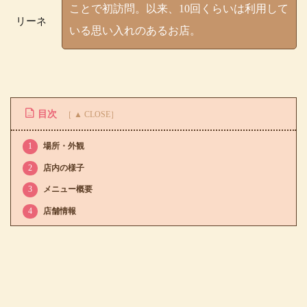
ことで初訪問。以来、10回くらいは利用して
リーネ
いる思い入れのあるお店。
目次
1
場所・外観
2
店内の様子
3
メニュー概要
4
店舗情報