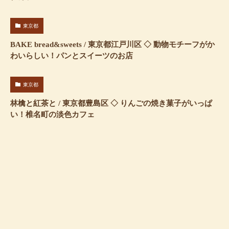
東京都
BAKE bread&sweets / 東京都江戸川区 ◇ 動物モチーフがか
わいらしい！パンとスイーツのお店
東京都
林檎と紅茶と / 東京都豊島区 ◇ りんごの焼き菓子がいっぱ
い！椎名町の淡色カフェ