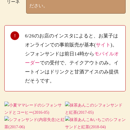
リーネ
ださい。
6/26のお店のインスタによると、お菓子は
オンラインでの事前販売が基本(
サイト
)。
シフォンサンドは前日14時から
モバイルオ
ーダー
での受付で、テイクアウトのみ。イ
ートインはドリンクと甘酒アイスのみ提供
だそうです。