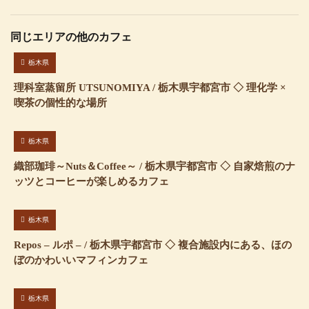
同じエリアの他のカフェ
栃木県
理科室蒸留所 UTSUNOMIYA / 栃木県宇都宮市 ◇ 理化学 ×
喫茶の個性的な場所
栃木県
織部珈琲～Nuts＆Coffee～ / 栃木県宇都宮市 ◇ 自家焙煎のナ
ッツとコーヒーが楽しめるカフェ
栃木県
Repos – ルポ – / 栃木県宇都宮市 ◇ 複合施設内にある、ほの
ぼのかわいいマフィンカフェ
栃木県