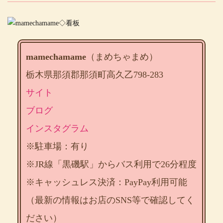
mamechamame
（まめちゃまめ）
栃木県那須郡那須町高久乙798-283
サイト
ブログ
インスタグラム
※駐車場：有り
※JR線「黒磯駅」からバス利用で26分程度
※キャッシュレス決済：PayPay利用可能
（最新の情報はお店のSNS等で確認してく
ださい）