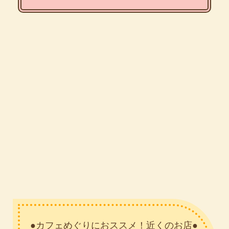
●カフェめぐりにおススメ！近くのお店●