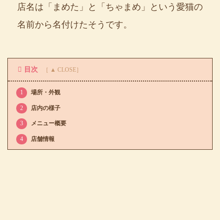
店名は「まめた」と「ちゃまめ」という愛猫の
名前から名付けたそうです。
目次
1
場所・外観
2
店内の様子
3
メニュー概要
4
店舗情報