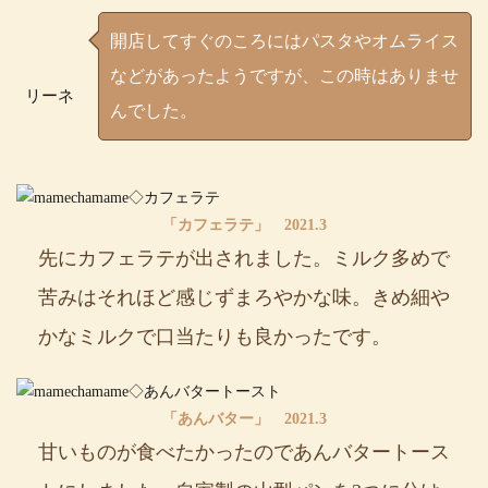
開店してすぐのころにはパスタやオムライス
などがあったようですが、この時はありませ
リーネ
んでした。
「カフェラテ」 2021.3
先にカフェラテが出されました。ミルク多めで
苦みはそれほど感じずまろやかな味。きめ細や
かなミルクで口当たりも良かったです。
「あんバター」 2021.3
甘いものが食べたかったのであんバタートース