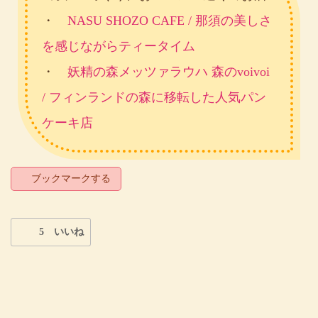
・
NASU SHOZO CAFE / 那須の美しさ
を感じながらティータイム
・
妖精の森メッツァラウハ 森のvoivoi
/ フィンランドの森に移転した人気パン
ケーキ店
ブックマークする
5 いいね