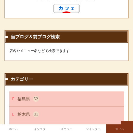
当ブログ＆前ブログ検索
店名やメニュー名などで検索できます
カテゴリー
福島県
52
栃木県
81
埼玉県
166
ホーム
インスタ
メニュー
ツイッター
TOPへ