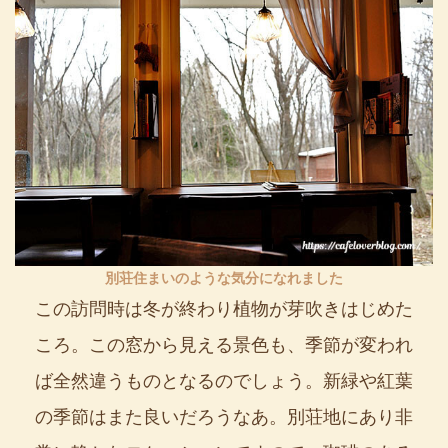
別荘住まいのような気分になれました
この訪問時は冬が終わり植物が芽吹きはじめた
ころ。この窓から見える景色も、季節が変われ
ば全然違うものとなるのでしょう。新緑や紅葉
の季節はまた良いだろうなあ。別荘地にあり非