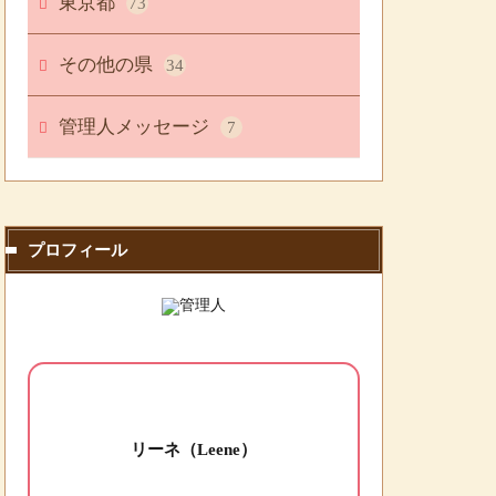
東京都
73
その他の県
34
管理人メッセージ
7
プロフィール
リーネ（Leene）