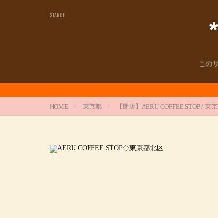
この
HOME
東京都
【閉店】AERU COFFEE STOP 