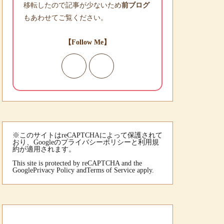
移転したので記事が少ないため
前ブログ
もあわせてご覧ください。
【Follow Me】
※このサイトはreCAPTCHAによって保護されて
おり、Googleのプライバシーポリシーと利用規
約が適用されます。
This site is protected by reCAPTCHA and the
Google
Privacy Policy
and
Terms of Service
apply.