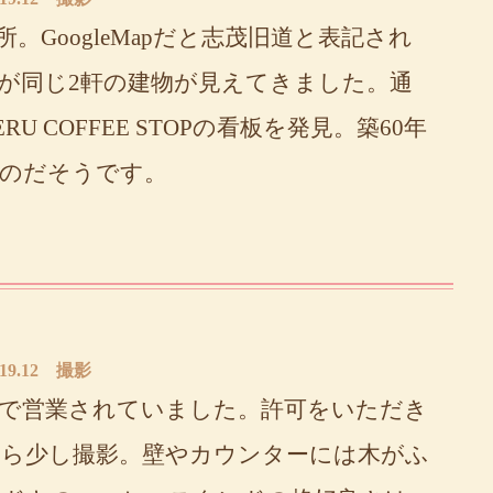
。GoogleMapだと志茂旧道と表記され
が同じ2軒の建物が見えてきました。通
 COFFEE STOPの看板を発見。築60年
のだそうです。
019.12 撮影
で営業されていました。許可をいただき
ら少し撮影。壁やカウンターには木がふ