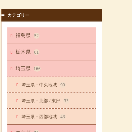
カテゴリー
福島県
52
栃木県
81
埼玉県
166
埼玉県・中央地域
90
埼玉県・北部 / 東部
33
埼玉県・西部地域
43