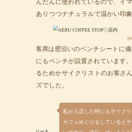
んだんに使われているので、イ
ありつつナチュラルで温かい印
2
客席は壁沿いのベンチシートに備
にもベンチが設置されています。
るためかサイクリストのお客さん
ズでした。
私が入店した時にもサイクリ
カフェめぐりをしているとサ
リーネ