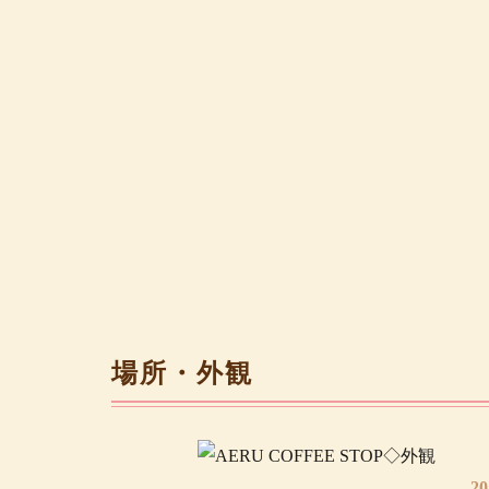
場所・外観
2