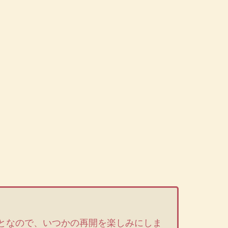
。
となので、いつかの再開を楽しみにしま