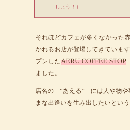
しょう！）
それほどカフェが多くなかった赤
かれるお店が登場してきています。
AERU COFFEE STOP
プンした
ました。
店名の “あえる” には人や物
まな出逢いを生み出したいとい