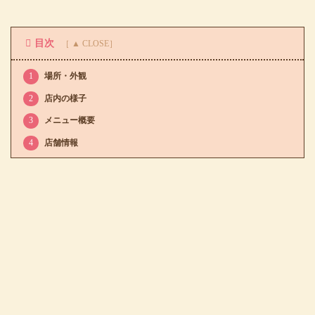
目次
1
場所・外観
2
店内の様子
3
メニュー概要
4
店舗情報