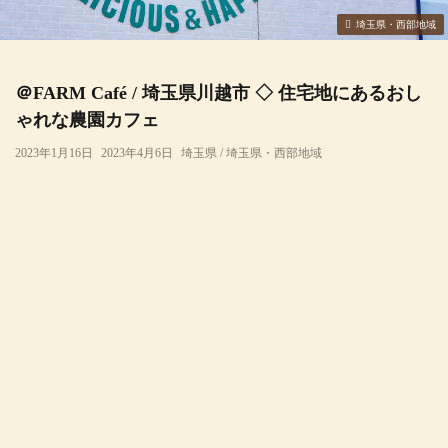
埼玉県・西部地域
＠FARM Café / 埼玉県川越市 ◇ 住宅地にあるおし
ゃれな農園カフェ
2023年1月16日
2023年4月6日
埼玉県 / 埼玉県・西部地域