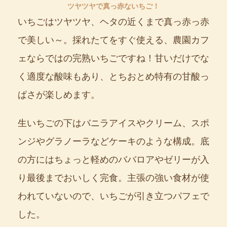
ツヤツヤで真っ赤ないちご！
いちごはツヤツヤ、ヘタの近くまで真っ赤っ赤
で美しい～。採れたてをすぐ使える、農園カフ
ェならではの完熟いちごですね！甘いだけでな
く適度な酸味もあり、とちおとめ特有の甘酸っ
ぱさが楽しめます。
生いちごの下はバニラアイスやクリーム、スポ
ンジやグラノーラなどケーキのような構成。底
の方にはちょっと軽めのババロアやゼリーが入
り最後までおいしく完食。主張の強い食材が使
われていないので、いちごが引き立つパフェで
した。