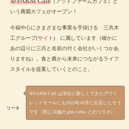
＠FARM Café
（アットファームカフェ）と
いう農園カフェがオープン！
今福中心にさまざまな事業を手掛ける 三共木
工グループ(
サイト
) に属しています（確かに
あの辺りに三共と名前の付く会社がいくつかあ
りますね）。食と農から未来につながるライフ
スタイルを提案していくとのこと。
＠FARM Café は深谷に新しくできたアウト
レットモールにも2022年10月に出店したそう
リーネ
です（同じ川越の glin coffee とのコラボ）。