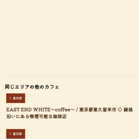
同じエリアの他のカフェ
東京都
EAST END WHITE〜coffee〜 / 東京都東久留米市 ◇ 線路
沿いにある喫煙可能な珈琲店
東京都