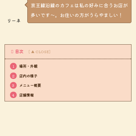
京王線沿線のカフェは私の好みに合うお店が
多いです～。お住いの方がうらやましい！
リーネ
目次
1
場所・外観
2
店内の様子
3
メニュー概要
4
店舗情報