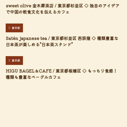
sweet olive 金木犀茶店 / 東京都杉並区 ◇ 独自のアイデア
で中国の飲食文化を伝えるカフェ
東京都
Satén japanese tea / 東京都杉並区 西荻窪 ◇ 種類豊富な
日本茶が楽しめる“日本茶スタンド”
東京都
HIGU BAGEL＆CAFE / 東京都板橋区 ◇ もっちり食感！
種類も豊富なベーグルカフェ