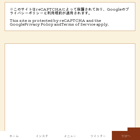
※このサイトはreCAPTCHAによって保護されており、Googleのプ
ライバシーポリシーと利用規約が適用されます。
This site is protected by reCAPTCHA and the
Google
Privacy Policy
and
Terms of Service
apply.
ホーム
インスタ
メニュー
ツイッター
TOPへ