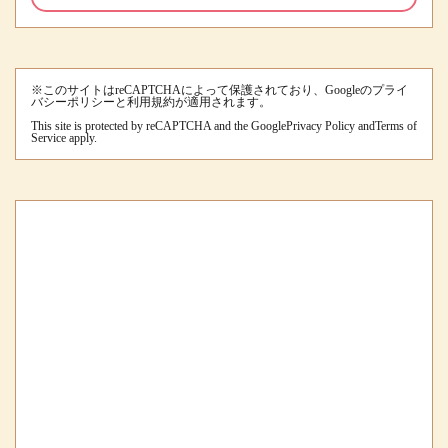
※このサイトはreCAPTCHAによって保護されており、Googleのプライ
バシーポリシーと利用規約が適用されます。
This site is protected by reCAPTCHA and the Google
Privacy Policy
and
Terms of
Service
apply.