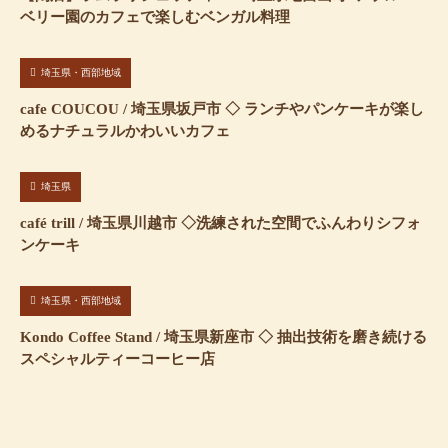
ベリー園のカフェで楽しむベンガル料理
埼玉県・西部地域
cafe COUCOU / 埼玉県坂戸市 ◇ ランチやパンケーキが楽し
めるナチュラルかわいいカフェ
埼玉県
café trill / 埼玉県川越市 ◇洗練された空間でふんわりシフォ
ンケーキ
埼玉県・西部地域
Kondo Coffee Stand / 埼玉県新座市 ◇ 抽出技術を磨き続ける
スペシャルティーコーヒー店