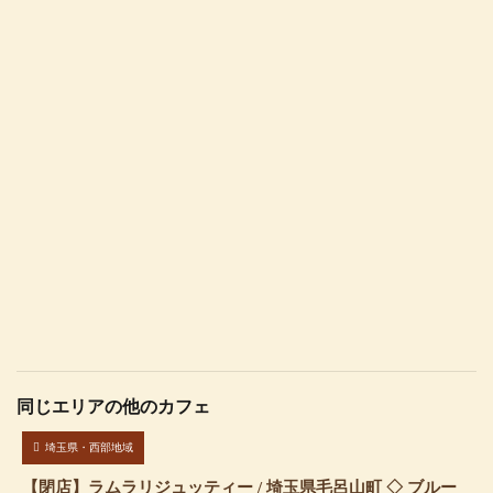
同じエリアの他のカフェ
埼玉県・西部地域
【閉店】ラムラリジュッティー / 埼玉県毛呂山町 ◇ ブルー