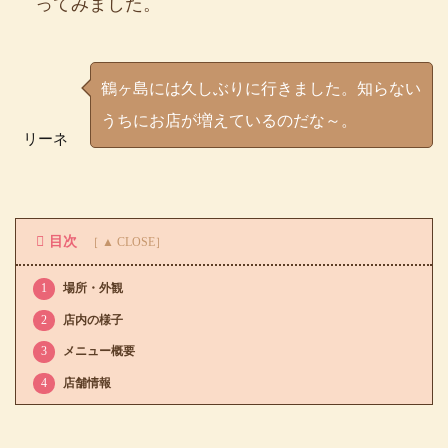
ってみました。
鶴ヶ島には久しぶりに行きました。知らない
うちにお店が増えているのだな～。
リーネ
目次
1
場所・外観
2
店内の様子
3
メニュー概要
4
店舗情報