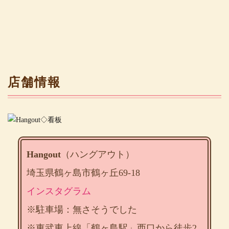
店舗情報
Hangout
（ハングアウト）
埼玉県鶴ヶ島市鶴ヶ丘69-18
インスタグラム
※駐車場：無さそうでした
※東武東上線「鶴ヶ島駅」西口から徒歩2