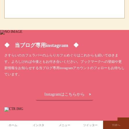
◆ 当ブログ専用instagram ◆
さすらいのカフェラバーのふらりカフェめぐりはこれからも続いてゆきま
す。よろしければ今後ともお付き合いください。ブックマークへの登録や更
新情報をお知らせする当ブログ専用instagramアカウントのフォローもお待ちし
ています。
Instagramはこちらから
ホーム
インスタ
メニュー
ツイッター
TOPへ