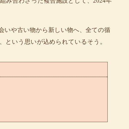
組み合わさった複合施設として、2024年
。
り会いや古い物から新しい物へ、全ての循
、という思いが込められているそう。