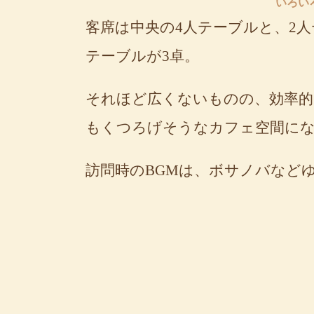
いろい
客席は中央の4人テーブルと、2
テーブルが3卓。
それほど広くないものの、効率的
もくつろげそうなカフェ空間に
訪問時のBGMは、ボサノバなど