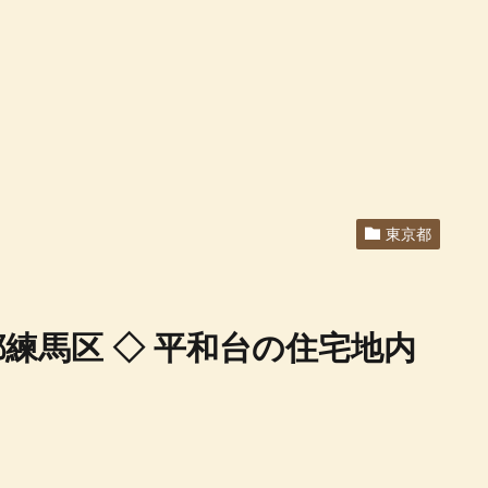
東京都
 / 東京都練馬区 ◇ 平和台の住宅地内