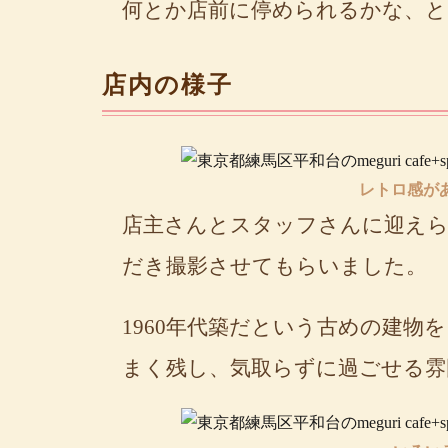
何とか店前に停められるかな、と
店内の様子
レトロ感があ
店主さんとスタッフさんに迎えら
だき撮影させてもらいました。
1960年代築だという古めの建
まく残し、気取らずに過ごせる雰