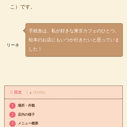
こ）です。
手紙舎は、私が好きな東京カフェのひとつ。
松本のお店にもいつか行きたいと思っていま
リーネ
した！
目次
1
場所・外観
2
店内の様子
3
メニュー概要