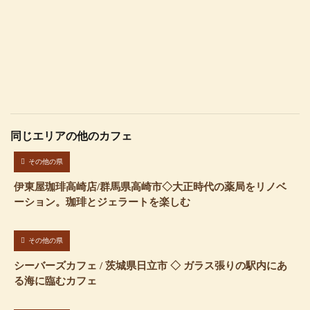
同じエリアの他のカフェ
その他の県
伊東屋珈琲高崎店/群馬県高崎市◇大正時代の薬局をリノベ
ーション。珈琲とジェラートを楽しむ
その他の県
シーバーズカフェ / 茨城県日立市 ◇ ガラス張りの駅内にあ
る海に臨むカフェ