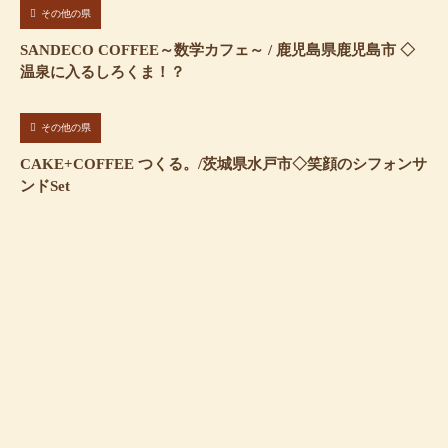
その他の県
SANDECO COFFEE～数学カフェ～ / 鹿児島県鹿児島市 ◇
温泉に入るしろくま！？
その他の県
CAKE+COFFEE つくる。/茨城県水戸市◇笑顔のシフォンサ
ンドSet