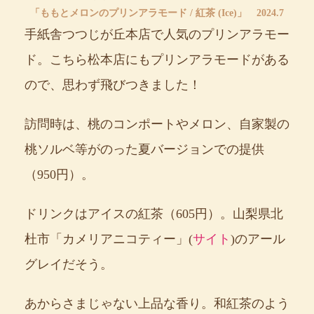
「ももとメロンのプリンアラモード / 紅茶 (Ice)」 2024.7
手紙舎つつじが丘本店で人気のプリンアラモー
ド。こちら松本店にもプリンアラモードがある
ので、思わず飛びつきました！
訪問時は、桃のコンポートやメロン、自家製の
桃ソルベ等がのった夏バージョンでの提供
（950円）。
ドリンクはアイスの紅茶（605円）。山梨県北
杜市「カメリアニコティー」(
サイト
)のアール
グレイだそう。
あからさまじゃない上品な香り。和紅茶のよう