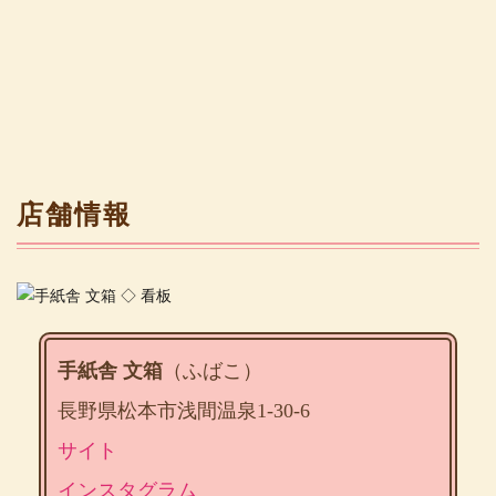
店舗情報
手紙舎 文箱
（ふばこ）
長野県松本市浅間温泉1-30-6
サイト
インスタグラム