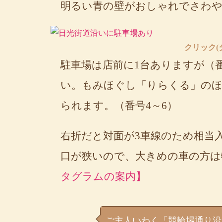
明るい青の壁がおしゃれでさわや
クリック(
駐車場は店前に1台ありますが（
い。もみほぐし「りらくる」のほ
られます。（番号4～6）
右折だと対面が3車線のため相当
口が狭いので、大きめの車の方は
タグラムの案内】
ご主人いわく「競輪場通り沿