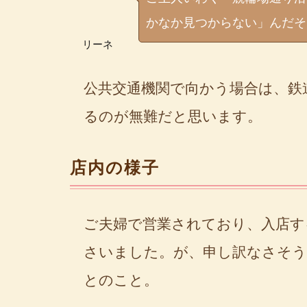
かなか見つからない」んだそ
リーネ
公共交通機関で向かう場合は、鉄
るのが無難だと思います。
店内の様子
ご夫婦で営業されており、入店す
さいました。が、申し訳なさそう
とのこと。