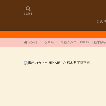
この
栃木県
米粉のカフェ HIKARU / 栃
HOME