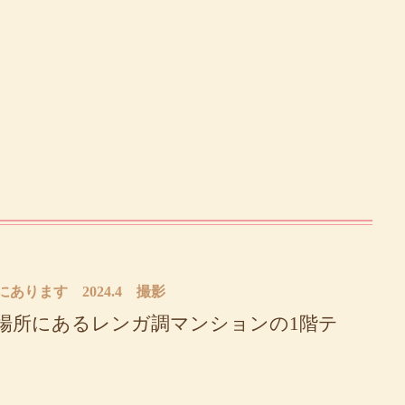
あります 2024.4 撮影
場所にあるレンガ調マンションの1階テ