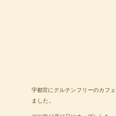
宇都宮にグルテンフリーのカフ
ました。