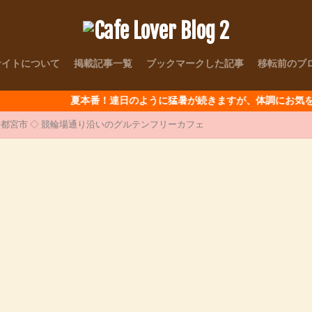
サイトについて
掲載記事一覧
ブックマークした記事
移転前のブ
夏本番！連日のように猛暑が続きますが、体調にお気をつけて～
木県宇都宮市 ◇ 競輪場通り沿いのグルテンフリーカフェ