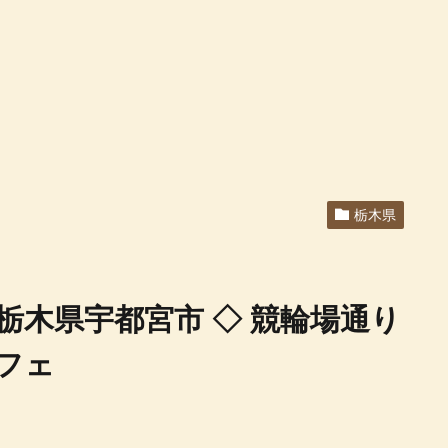
栃木県
/ 栃木県宇都宮市 ◇ 競輪場通り
フェ