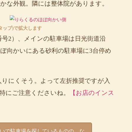
かな外観。隣には整体院があります。
タップ)で拡大します
番号2）、メインの駐車場は日光街道沿
ぼ向かいにある砂利の駐車場に3台停め
入りにくそう。よって左折推奨ですが入
特にご注意くださいね。
【お店のインス
いで駐車場を探しているものの、な