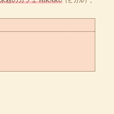
米粉のカフェ HIKARU
（ヒカル）。