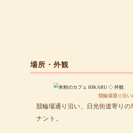
場所・外観
競輪場通り沿いに
競輪場通り沿い、日光街道寄りの
ナント。