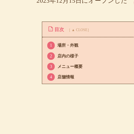
2023年12月15日にオープンした
目次
1
場所・外観
2
店内の様子
3
メニュー概要
4
店舗情報