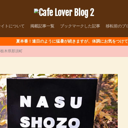
サイトについて
掲載記事一覧
ブックマークした記事
移転前のブ
本番！連日のように猛暑が続きますが、体調にお気をつけて～
E / 栃木県那須町