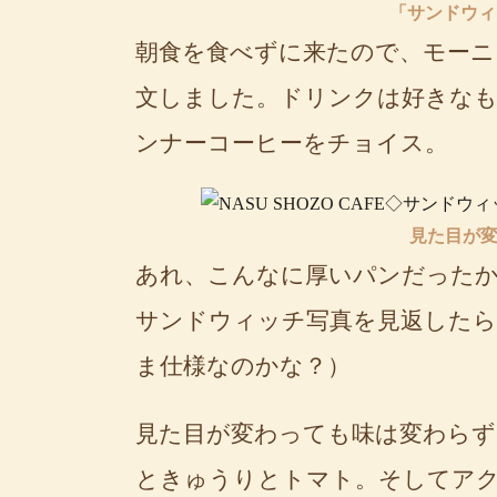
「サンドウィッ
朝食を食べずに来たので、モー
文しました。ドリンクは好きな
ンナーコーヒーをチョイス。
見た目が
あれ、こんなに厚いパンだった
サンドウィッチ写真を見返した
ま仕様なのかな？）
見た目が変わっても味は変わらず
ときゅうりとトマト。そしてア