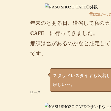
雪は無かった
年末のとある日。帰省して私の
CAFE
に行ってきました。
那須は雪があるのかなと想定し
です。
スタッドレスタイヤも装着し
寂しい～。
リーネ