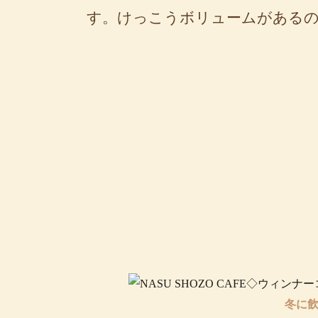
す。けっこうボリュームがある
冬に