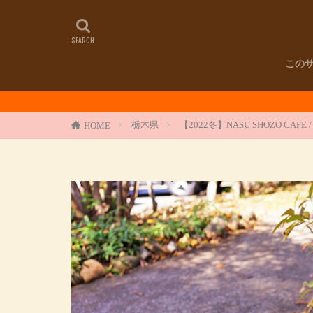
この
夏
栃木県
【2022冬】NASU SHOZO CAF
HOME