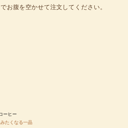
のでお腹を空かせて注文してください。
飲みたくなる一品