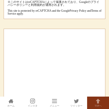
※このサイトはreCAPTCHAによって保護されており、Googleのプライ
バシーポリシーと利用規約が適用されます。
This site is protected by reCAPTCHA and the Google
Privacy Policy
and
Terms of
Service
apply.
ホーム
インスタ
メニュー
ツイッター
TOPへ