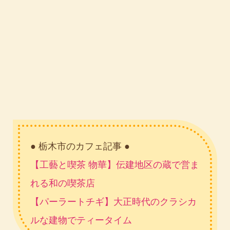
● 栃木市のカフェ記事 ●
【工藝と喫茶 物華】伝建地区の蔵で営ま
れる和の喫茶店
【パーラートチギ】大正時代のクラシカ
ルな建物でティータイム