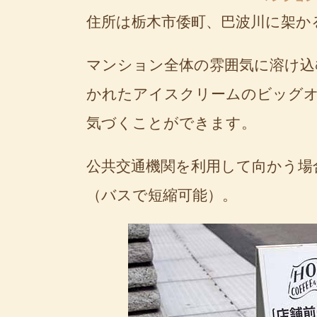
住所は栃木市倭町、巴波川に架か
マンション全体の雰囲気に溶け込
かれたアイスクリームのビッグ
気づくことができます。
公共交通機関を利用して向かう場合
（バスで短縮可能）。