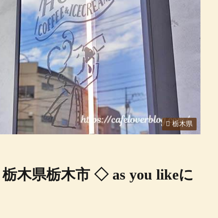
栃木県
m / 栃木県栃木市 ◇ as you likeに