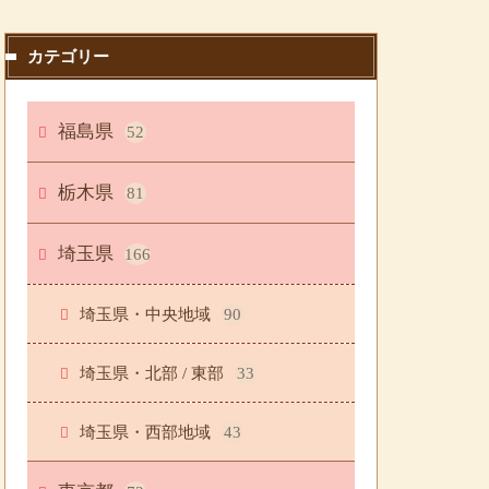
カテゴリー
福島県
52
栃木県
81
埼玉県
166
埼玉県・中央地域
90
埼玉県・北部 / 東部
33
埼玉県・西部地域
43