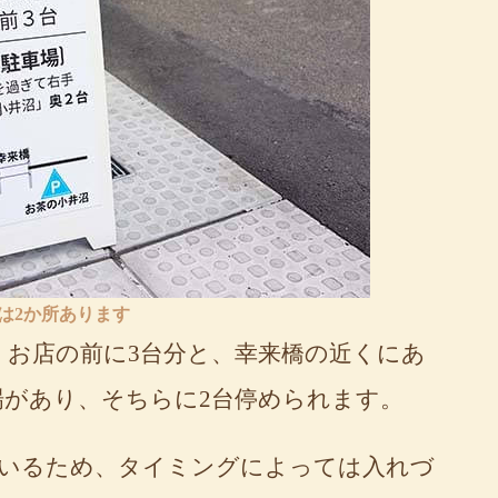
は2か所あります
。お店の前に3台分と、幸来橋の近くにあ
場があり、そちらに2台停められます。
いるため、タイミングによっては入れづ