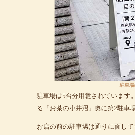
駐車場
駐車場は5台分用意されています
る「お茶の小井沼」奥に第2駐車
お店の前の駐車場は通りに面して