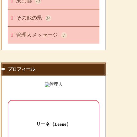
東京都
73
その他の県
34
管理人メッセージ
7
プロフィール
リーネ（Leene）