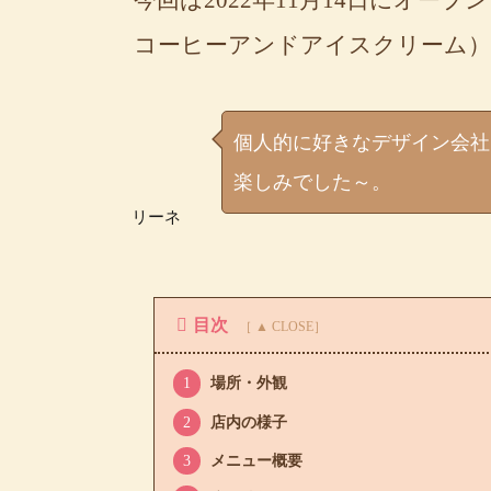
コーヒーアンドアイスクリーム）
個人的に好きなデザイン会社
楽しみでした～。
リーネ
目次
1
場所・外観
2
店内の様子
3
メニュー概要