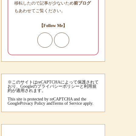
移転したので記事が少ないため
前ブログ
もあわせてご覧ください。
【Follow Me】
※このサイトはreCAPTCHAによって保護されて
おり、Googleのプライバシーポリシーと利用規
約が適用されます。
This site is protected by reCAPTCHA and the
Google
Privacy Policy
and
Terms of Service
apply.