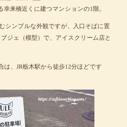
る幸来橋近くに建つマンションの1階。
むシンプルな外観ですが、入口そばに置
オブジェ（模型）で、アイスクリーム店と
は、JR栃木駅から徒歩12分ほどです