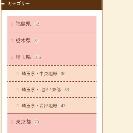
カテゴリー
福島県
52
栃木県
81
埼玉県
166
埼玉県・中央地域
90
埼玉県・北部 / 東部
33
埼玉県・西部地域
43
東京都
73