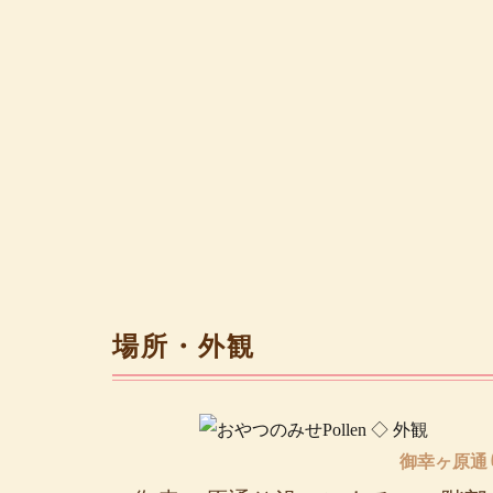
場所・外観
御幸ヶ原通り