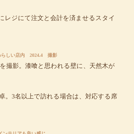
にレジにて注文と会計を済ませるスタイ
しい店内 2024.4 撮影
を撮影。漆喰と思われる壁に、天然木が
4卓。3名以上で訪れる場合は、対応する席
インテリアも良い感じ