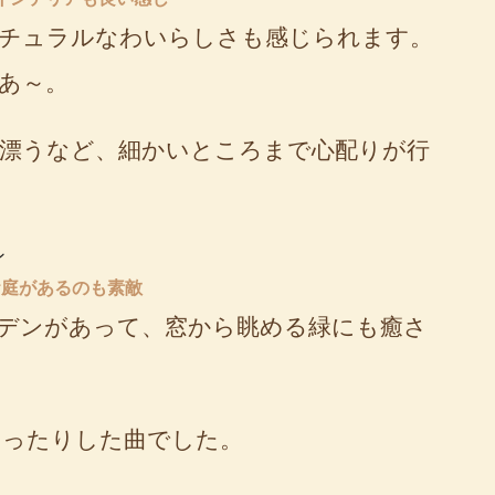
ナチュラルなわいらしさも感じられます。
あ～。
漂うなど、細かいところまで心配りが行
お庭があるのも素敵
デンがあって、窓から眺める緑にも癒さ
ゆったりした曲でした。