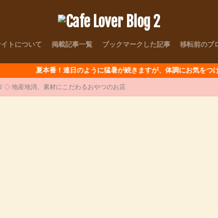
サイトについて
掲載記事一覧
ブックマークした記事
移転前のブ
夏本番！連日のように猛暑が続きますが、体調にお気をつけて～
都宮市 ◇ 地産地消、素材にこだわるおやつのお店