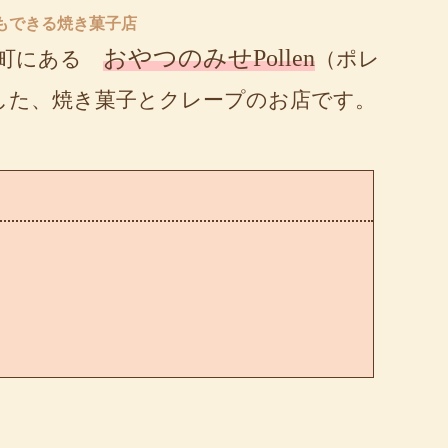
もできる焼き菓子店
おやつのみせPollen
原町にある
（ポレ
プンした、焼き菓子とクレープのお店です。