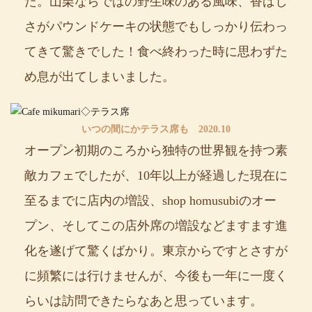
た。山栗ならではの野生味のある風味、香ばし
さがパウンドケーキの状態でもしっかり伝わっ
てきて驚きでした！食べ終わった時に思わずた
め息が出てしまいました。
いつの間にかテラス席も 2020.10
オープン初期のころから独特の世界観を持つ素
敵カフェでしたが、10年以上が経過した現在に
至るまでに店内の増設、shop homusubiのオー
プン、そしてこの店外席の増設などますます進
化を遂げて驚くばかり。東京からですとさすが
に頻繁には行けませんが、今後も一年に一度く
らいは訪問できたらなあと思っています。