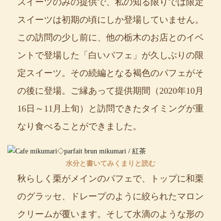
スイーツのみの提供で、私の知る限りでは限定
スイーツは初期の頃にしか登場していません。
この訪問の少し前に、他の栃木のお店とのイベ
ントで登場した「白いパフェ」が久しぶりの限
定スイーツ。その続編となる褐色のパフェがそ
の後に登場。ご縁あって提供期間（2020年10月
16日～11月上旬）と訪問できたタイミングが重
なり食べることができました。
水分と書いてみくまりと読む
秋らしく栗がメインのパフェで、トップに和栗
のグラッセ、ドレープのように絞られたマロン
クリームが覆います。そして水滴のような形の