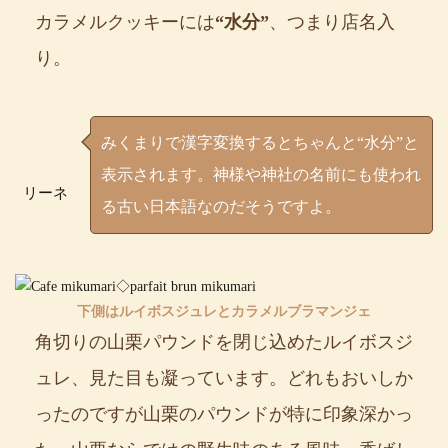
カラメルクッキーには
“水分”
、つまり店名入
り。
みくまりで漢字変換するとちゃんと“水分”と
表示されます。神様や神社の名前にも使われ
リーネ
る古い日本語なのだそうですよ。
下側はルイボスジュレとカラメルブラマンジェ
角切りの山栗パウンドを閉じ込めたルイボスジ
ュレ、見た目も凝っています。どれもおいしか
ったのですが山栗のパウンドが特に印象深かっ