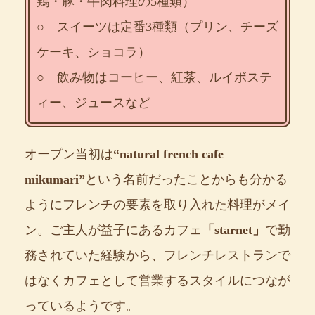
鶏・豚・牛肉料理の5種類）
○ スイーツは定番3種類（プリン、チーズ
ケーキ、ショコラ）
○ 飲み物はコーヒー、紅茶、ルイボステ
ィー、ジュースなど
オープン当初は
“natural french cafe
mikumari”
という名前だったことからも分かる
ようにフレンチの要素を取り入れた料理がメイ
ン。ご主人が益子にあるカフェ
「starnet」
で勤
務されていた経験から、フレンチレストランで
はなくカフェとして営業するスタイルにつなが
っているようです。