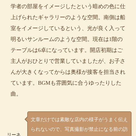
学者の部屋をイメージしたという暗めの色に仕
上げられたギャラリーのような空間。南側は船
室をイメージしているという、光が良く入って
明るいサンルームのような空間。現在は1階の
テーブルは6卓になっています。開店初期はご
主人がおひとりで営業していましたが、お子さ
んが大きくなってからは奥様が接客を担当され
ています。BGMも雰囲気に合うゆったりした
曲。
文章だけでは素敵な店内の様子がうまく伝え
られないので、写真撮影が禁止になる前の訪
リーネ