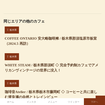
同じエリアの他のカフェ
栃木県
COFFEE ONTARIO 安大略咖啡摊 / 栃木県那須塩原市板室
（2024.5 再訪）
栃木県
WHITE STEAM / 栃木県那須町 ◇ 完全予約制カフェでアメ
リカンヴィンテージの世界に没入！
栃木県
珈琲音Atelier / 栃木県栃木市藤岡町 ◇ コーヒーと共に楽し
む渡良瀬の自然とトレインビュー
ホーム
インスタ
メニュー
ツイッター
TOPへ