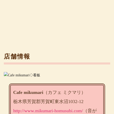
店舗情報
Cafe mikumari
（カフェ ミクマリ）
栃木県芳賀郡芳賀町東水沼1032-12
http://www.mikumari-homusubi.com/
（音が