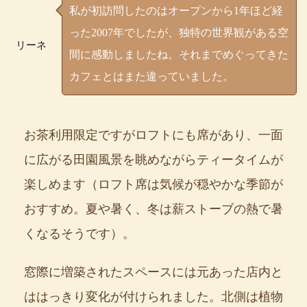
私が初訪問したのはオープンから1年ほど経
った2007年でしたが、独特の世界観がある空
リーネ
間に感動しましたね。それまでめぐってきた
カフェとはまた違っていました。
お茶利用限定ですがロフトにも席があり、一面
に広がる田園風景を眺めながらティータイムが
楽しめます（ロフト席は気候が穏やかな季節が
おすすめ。夏や暑く、冬は薪ストーブの熱で暑
くなるそうです）。
窓際に増築されたスペースには元あった店内と
ははっきり変化が付けられました。北側は植物