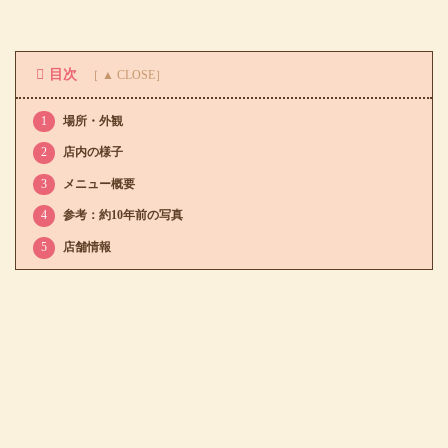
目次
1
場所・外観
2
店内の様子
3
メニュー概要
4
参考：約10年前の写真
5
店舗情報