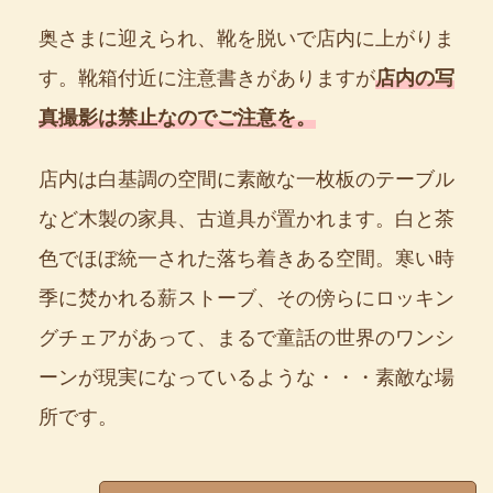
奥さまに迎えられ、靴を脱いで店内に上がりま
す。靴箱付近に注意書きがありますが
店内の写
真撮影は禁止なのでご注意を。
店内は白基調の空間に素敵な一枚板のテーブル
など木製の家具、古道具が置かれます。白と茶
色でほぼ統一された落ち着きある空間。寒い時
季に焚かれる薪ストーブ、その傍らにロッキン
グチェアがあって、まるで童話の世界のワンシ
ーンが現実になっているような・・・素敵な場
所です。