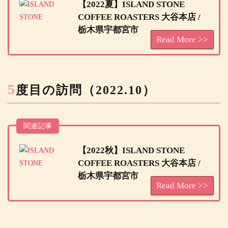
【2022夏】ISLAND STONE
COFFEE ROASTERS 大谷本店 /
栃木県宇都宮市
5
度目の訪問（2022.10）
関連記事
【2022秋】ISLAND STONE
COFFEE ROASTERS 大谷本店 /
栃木県宇都宮市