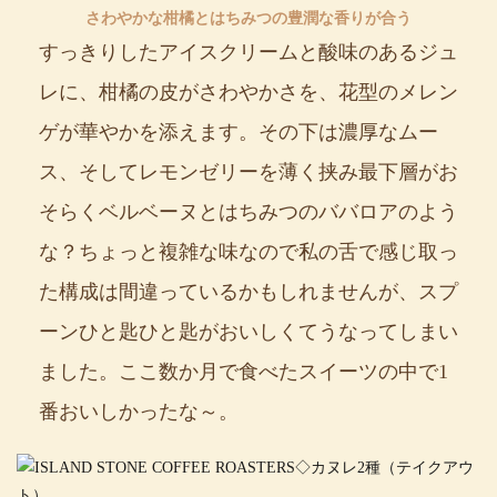
さわやかな柑橘とはちみつの豊潤な香りが合う
すっきりしたアイスクリームと酸味のあるジュ
レに、柑橘の皮がさわやかさを、花型のメレン
ゲが華やかを添えます。その下は濃厚なムー
ス、そしてレモンゼリーを薄く挟み最下層がお
そらくベルベーヌとはちみつのババロアのよう
な？ちょっと複雑な味なので私の舌で感じ取っ
た構成は間違っているかもしれませんが、スプ
ーンひと匙ひと匙がおいしくてうなってしまい
ました。ここ数か月で食べたスイーツの中で1
番おいしかったな～。