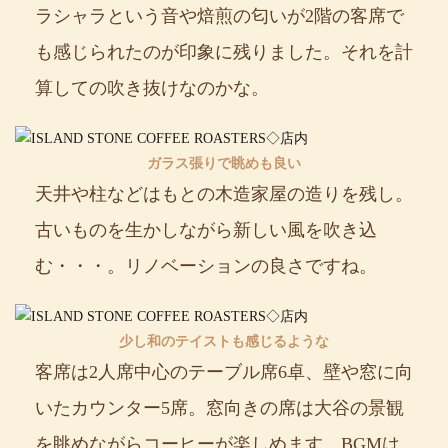
ラシャラという音や焙煎の匂いが2階の客席で
も感じられたのが印象に残りました。それを計
算しての吹き抜けなのかな。
ガラス張りで眺めも良い
天井や柱などはもとの木造家屋の造りを残し。
古いものを生かしながら新しい風を吹き込
む・・・。リノベーションの良さですね。
少し和のテイストも感じるような
客席は2人席中心のテーブル席6卓、壁や窓に向
いたカウンター5席。窓向きの席は大谷の景観
を眺めながらコーヒーが楽しめます。BGMは