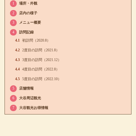
1
場所・外観
2
店内の様子
3
メニュー概要
4
訪問記録
4.1
初訪問（2020.8）
4.2
2度目の訪問（2021.8）
4.3
3度目の訪問（2021.12）
4.4
4度目の訪問（2022.8）
4.5
5度目の訪問（2022.10）
5
店舗情報
6
大谷周辺観光
7
大谷観光お得情報