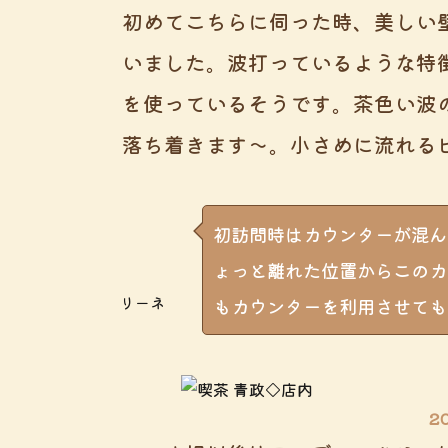
初めてこちらに伺った時、美しい
いました。波打っているような特
を使っているそうです。茶色い波
落ち着きます～。小さめに流れる
初訪問時はカウンターが混ん
ょっと離れた位置からこのカ
リーネ
もカウンターを利用させても
2