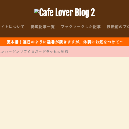
サイトについて
掲載記事一覧
ブックマークした記事
移転前のブ
連日のように猛暑が続きますが、体調にお気をつけて～
 コペンハーゲンリブとヌガーグラッセの誘惑