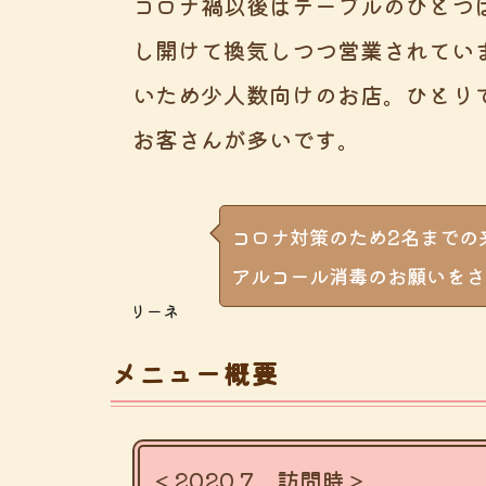
コロナ禍以後はテーブルのひとつ
し開けて換気しつつ営業されていま
いため少人数向けのお店。ひとり
お客さんが多いです。
コロナ対策のため2名までの
アルコール消毒のお願いをさ
リーネ
メニュー概要
＜2020.7 訪問時＞