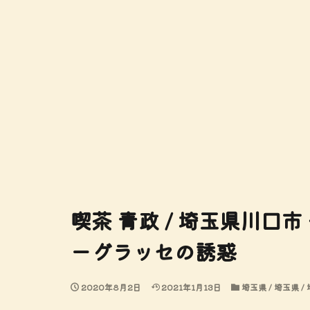
喫茶 青政 / 埼玉県川口
ーグラッセの誘惑
2020年8月2日
2021年1月13日
埼玉県
/
埼玉県 /