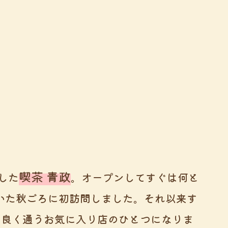
喫茶 青政
ンした
。オープンしてすぐは何と
いた秋ごろに初訪問しました。それ以来す
ろ良く通うお気に入り店のひとつになりま