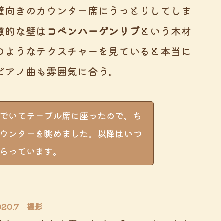
壁向きのカウンター席にうっとりしてしま
徴的な壁は
コペンハーゲンリブ
という木材
のようなテクスチャーを見ていると本当に
ピアノ曲も雰囲気に合う。
でいてテーブル席に座ったので、ち
ウンターを眺めました。以降はいつ
らっています。
020.7 撮影