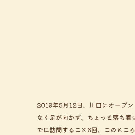
2019年5月12日、川口にオープ
なく足が向かず、ちょっと落ち着
でに訪問すること6回、このとこ