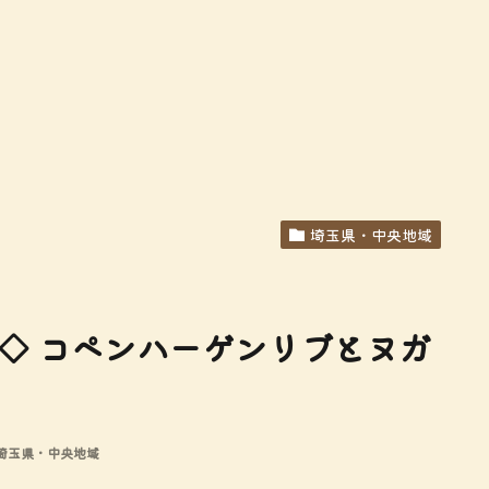
埼玉県・中央地域
市 ◇ コペンハーゲンリブとヌガ
 埼玉県・中央地域