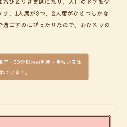
はおひとりさま席になり、入口のドアを少
す。1人席が3つ、2人席がひとつしかな
で過ごすのにぴったりなので、おひとりの
来店・60分以内の利用・手洗い又は
れています。