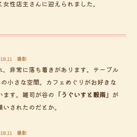
と女性店主さんに迎えられました。
019.11 撮影
れ、非常に落ち着きがあります。テーブル
みの小さな空間。カフェめぐりがお好きな
います。雑司が谷の
「うぐいすと穀雨」
が
願いされたのだとか。
019.11 撮影