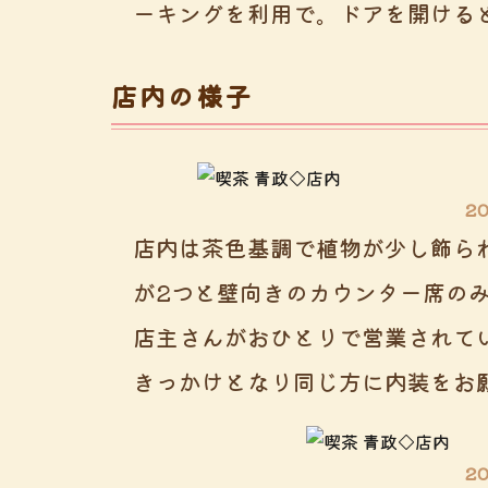
ーキングを利用で。ドアを開ける
店内の様子
2
店内は茶色基調で植物が少し飾ら
が2つと壁向きのカウンター席の
店主さんがおひとりで営業されて
きっかけとなり同じ方に内装をお
2