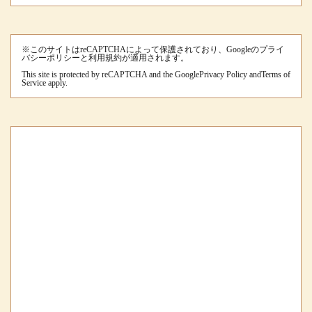
※このサイトはreCAPTCHAによって保護されており、Googleのプライ
バシーポリシーと利用規約が適用されます。
This site is protected by reCAPTCHA and the Google
Privacy Policy
and
Terms of
Service
apply.