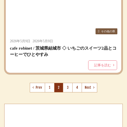
その他の県
2026年5月9日
2026年5月9日
cafe robinet / 茨城県結城市 ◇ いちごのスイーツ2品とコ
ーヒーでひとやすみ
記事を読む
Prev
1
2
3
4
Next