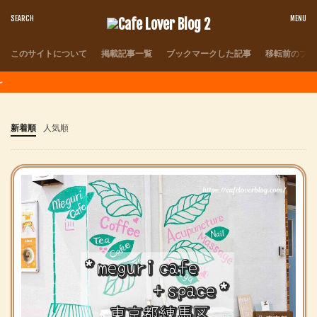
このサイトについて
掲載記事一覧
ブックマークした記事
移転前のブロ
夏本
新着順
人気順