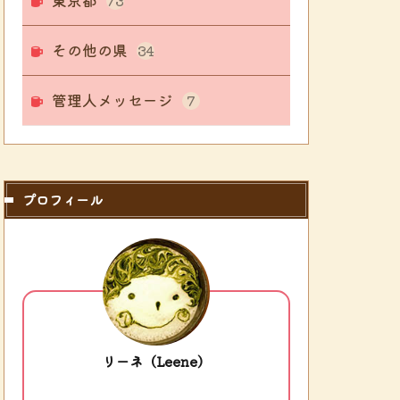
東京都
73
その他の県
34
管理人メッセージ
7
プロフィール
リーネ（Leene）