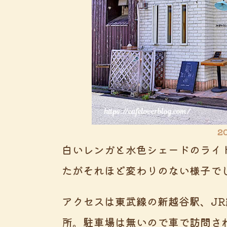
2
白いレンガと水色シェードのライ
たがそれほど変わりのない様子で
アクセスは東武線の新越谷駅、J
所。駐車場は無いので車で訪問さ