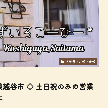
埼玉県・北部 / 東部
県越谷市 ◇ 土日祝のみの営業
ェ