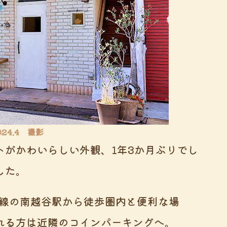
024.4 撮影
トがかわいらしい外観、1年3か月ぶりでし
した。
R線の南越谷駅から徒歩圏内と便利な場
れる方は近隣のコインパーキングへ。