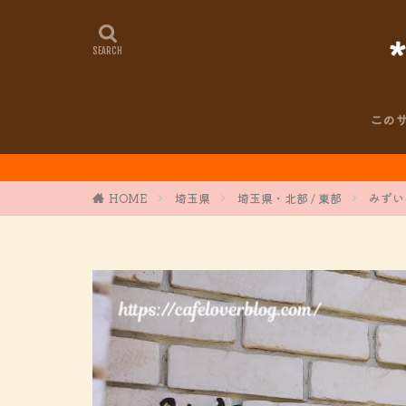
この
HOME
埼玉県
埼玉県・北部 / 東部
みずい