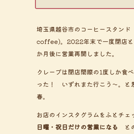
埼玉県越谷市のコーヒースタン
coffee)。2022年末で一度
か月後に営業再開しました。
クレープは閉店間際の1度しか食
った！ いずれまた行こう～。と思
春。
お店のインスタグラムをふとチ
日曜・祝日だけの営業になる
との