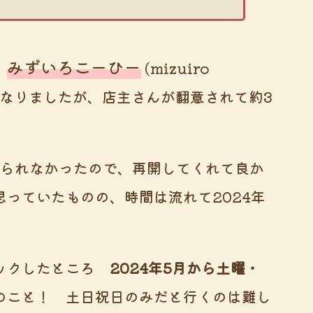
みずいろこーひー
ド
(mizuiro
閉店となりましたが、店主さんが翻意されて約3
べられなかったので、再開してくれて良か
っていたものの、時間は流れて2024年
ェックしたところ
2024年5月から土曜・
こと！ 土日祝日のみだと行くのは難し