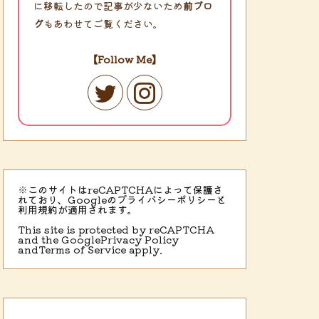
に移転したので記事が少ないため
前ブロ
グ
もあわせてご覧ください。
【Follow Me】
※このサイトはreCAPTCHAによって保護さ
れており、Googleのプライバシーポリシーと
利用規約が適用されます。
This site is protected by reCAPTCHA
and the Google
Privacy Policy
and
Terms of Service
apply.