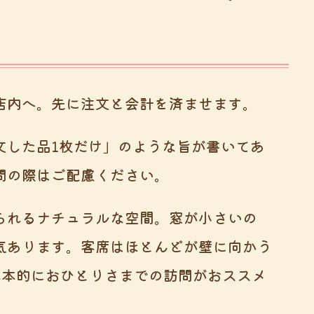
店内へ。先に注文と会計を済ませます。
文した品1枚だけ」のような旨が書いてあ
問の際はご配慮ください。
られるナチュラルな空間。窓が小さいの
気あります。客席はほとんどが壁に向かう
基本的におひとりさまでの訪問がおススメ