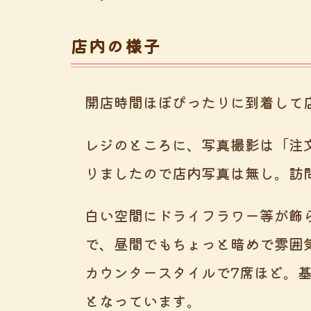
店内の様子
開店時間ほぼぴったりに到着して
レジのところに、写真撮影は「注
りましたので店内写真は無し。訪
白い空間にドライフラワー等が飾
で、昼間でもちょっと暗めで雰囲
カウンタースタイルで7席ほど。
となっています。