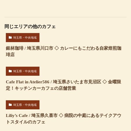
同じエリアの他のカフェ
埼玉県・中央地域
銀林珈琲 / 埼玉県川口市 ◇ カレーにもこだわる自家焙煎珈
琲店
埼玉県・中央地域
Cafe Flat in Atelier586 / 埼玉県さいたま市見沼区 ◇ 金曜限
定！キッチンカーカフェの店舗営業
埼玉県・中央地域
Liliy’s Cafe / 埼玉県久喜市 ◇ 病院の中庭にあるテイクアウ
トスタイルのカフェ