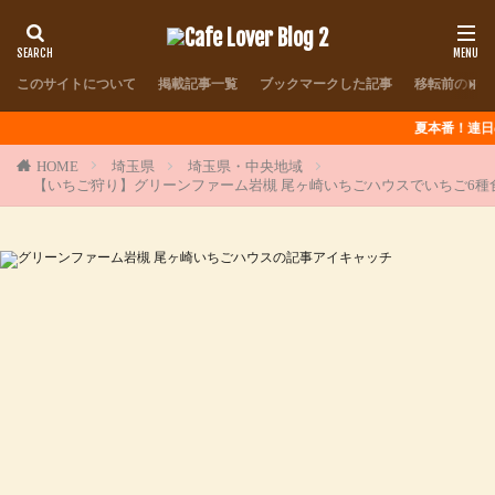
このサイトについて
掲載記事一覧
ブックマークした記事
移転前のブロ
夏本番！連日のように猛暑
HOME
埼玉県
埼玉県・中央地域
【いちご狩り】グリーンファーム岩槻 尾ヶ崎いちごハウスでいちご6種