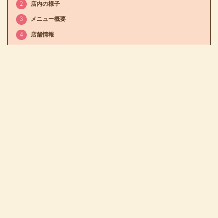
2
店内の様子
3
メニュー概要
4
店舗情報