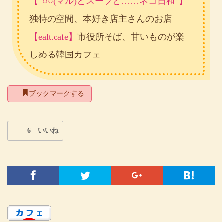
【“○○(マル)とスープと……ネコ日和”】
独特の空間、本好き店主さんのお店
【ealt.cafe】
市役所そば、甘いものが楽
しめる韓国カフェ
ブックマークする
6 いいね