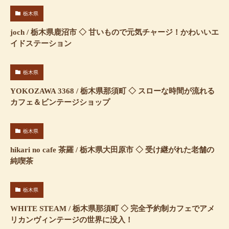
栃木県
joch / 栃木県鹿沼市 ◇ 甘いもので元気チャージ！かわいいエ
イドステーション
栃木県
YOKOZAWA 3368 / 栃木県那須町 ◇ スローな時間が流れる
カフェ＆ビンテージショップ
栃木県
hikari no cafe 茶羅 / 栃木県大田原市 ◇ 受け継がれた老舗の
純喫茶
栃木県
WHITE STEAM / 栃木県那須町 ◇ 完全予約制カフェでアメ
リカンヴィンテージの世界に没入！